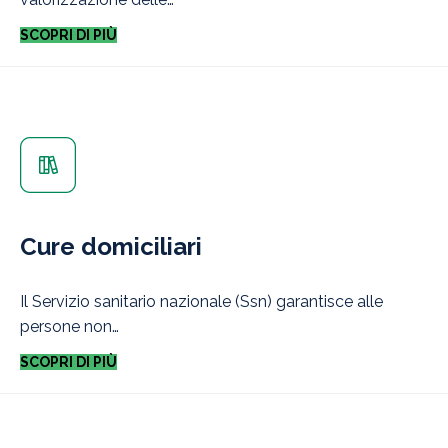
SCOPRI DI PIÙ
Cure domiciliari
Il Servizio sanitario nazionale (Ssn) garantisce alle
persone non…
SCOPRI DI PIÙ