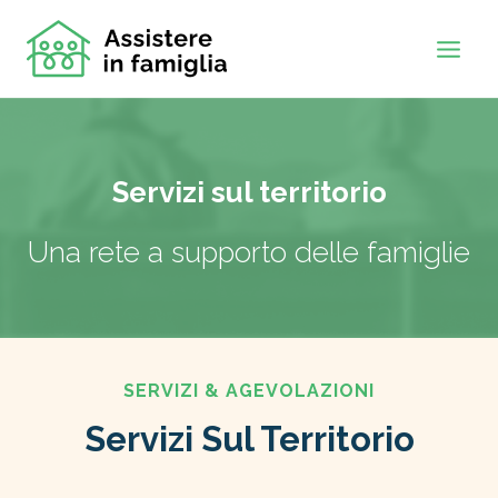
Salta
al
contenuto
Servizi sul territorio
Una rete a supporto delle famiglie
SERVIZI & AGEVOLAZIONI
Servizi Sul Territorio