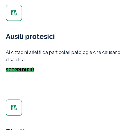
Ausili protesici
Ai cittadini affetti da particolari patologie che causano
disabilità…
SCOPRI DI PIÙ