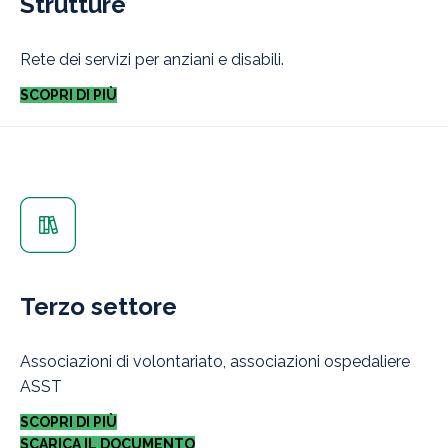
Strutture
Rete dei servizi per anziani e disabili.
SCOPRI DI PIÙ
Terzo settore
Associazioni di volontariato, associazioni ospedaliere
ASST
SCOPRI DI PIÙ
SCARICA IL DOCUMENTO